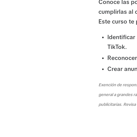
Conoce las po
cumplirlas al 
Este curso te
Identifica
TikTok.
Reconocer l
Crear anun
Exención de responsa
general a grandes ra
publicitarias. Revis