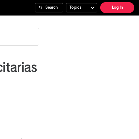
Search
Topics
Log In
citarias