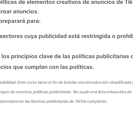
líticas de elementos creativos de anuncios de Ti
crear anuncios.
 preparará para:
r sectores cuya publicidad está restringida o prohi
os principios clave de las políticas publicitarias 
cios que cumplan con las políticas.
bilidad: Este curso tiene el fin de brindar una introducción simplificada
sgos de nuestras políticas publicitarias. No suple una lista exhaustiva d
a atentamente las Normas publicitarias de TikTok completas.